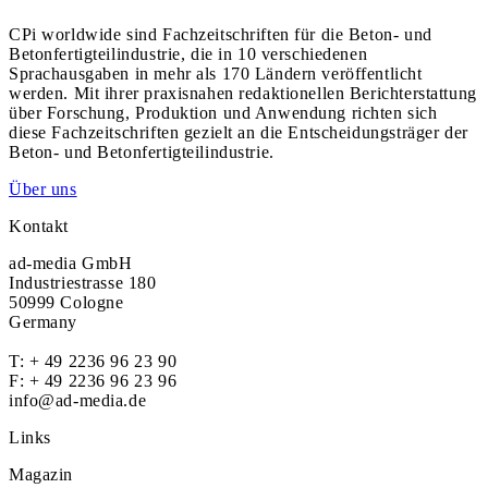
CPi worldwide sind Fachzeitschriften für die Beton- und
Betonfertigteilindustrie, die in 10 verschiedenen
Sprachausgaben in mehr als 170 Ländern veröffentlicht
werden. Mit ihrer praxisnahen redaktionellen Berichterstattung
über Forschung, Produktion und Anwendung richten sich
diese Fachzeitschriften gezielt an die Entscheidungsträger der
Beton- und Betonfertigteilindustrie.
Über uns
Kontakt
ad-media GmbH
Industriestrasse 180
50999 Cologne
Germany
T:
+ 49 2236 96 23 90
F: + 49 2236 96 23 96
info@ad-media.de
Links
Magazin