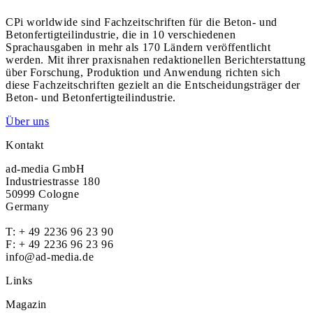
CPi worldwide sind Fachzeitschriften für die Beton- und
Betonfertigteilindustrie, die in 10 verschiedenen
Sprachausgaben in mehr als 170 Ländern veröffentlicht
werden. Mit ihrer praxisnahen redaktionellen Berichterstattung
über Forschung, Produktion und Anwendung richten sich
diese Fachzeitschriften gezielt an die Entscheidungsträger der
Beton- und Betonfertigteilindustrie.
Über uns
Kontakt
ad-media GmbH
Industriestrasse 180
50999 Cologne
Germany
T:
+ 49 2236 96 23 90
F: + 49 2236 96 23 96
info@ad-media.de
Links
Magazin