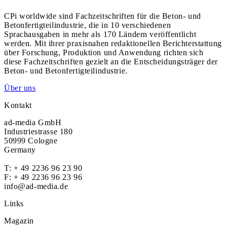
CPi worldwide sind Fachzeitschriften für die Beton- und
Betonfertigteilindustrie, die in 10 verschiedenen
Sprachausgaben in mehr als 170 Ländern veröffentlicht
werden. Mit ihrer praxisnahen redaktionellen Berichterstattung
über Forschung, Produktion und Anwendung richten sich
diese Fachzeitschriften gezielt an die Entscheidungsträger der
Beton- und Betonfertigteilindustrie.
Über uns
Kontakt
ad-media GmbH
Industriestrasse 180
50999 Cologne
Germany
T:
+ 49 2236 96 23 90
F: + 49 2236 96 23 96
info@ad-media.de
Links
Magazin