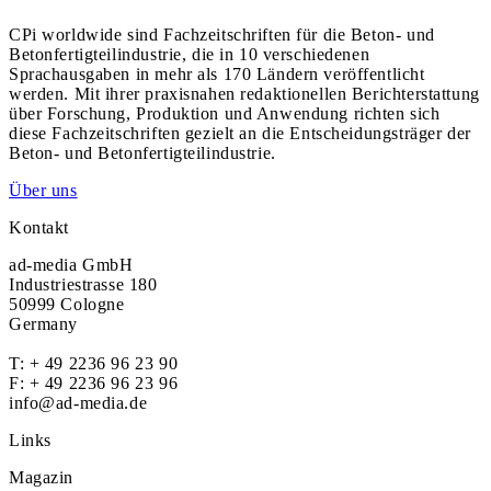
CPi worldwide sind Fachzeitschriften für die Beton- und
Betonfertigteilindustrie, die in 10 verschiedenen
Sprachausgaben in mehr als 170 Ländern veröffentlicht
werden. Mit ihrer praxisnahen redaktionellen Berichterstattung
über Forschung, Produktion und Anwendung richten sich
diese Fachzeitschriften gezielt an die Entscheidungsträger der
Beton- und Betonfertigteilindustrie.
Über uns
Kontakt
ad-media GmbH
Industriestrasse 180
50999 Cologne
Germany
T:
+ 49 2236 96 23 90
F: + 49 2236 96 23 96
info@ad-media.de
Links
Magazin