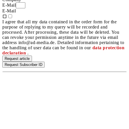
E-Mail
E-Mail
I agree that all my data contained in the order form for the
purpose of replying to my query will be recorded and
processed. After processing, these data will be deleted. You
can revoke your permission anytime in the future via email
address info@ad-media.de. Detailed information pertaining to
the handling of user data can be found in our
data protection
declaration
.
Request article
Request Subscriber ID