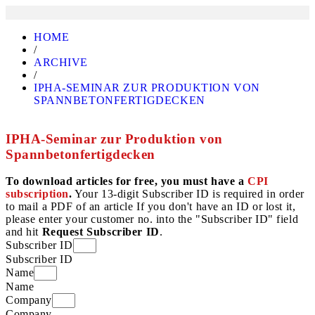
HOME
/
ARCHIVE
/
IPHA-SEMINAR ZUR PRODUKTION VON
SPANNBETONFERTIGDECKEN
IPHA-Seminar zur Produktion von
Spannbetonfertigdecken
To download articles for free, you must have a
CPI
subscription
.
Your 13-digit Subscriber ID is required in order
to mail a PDF of an article If you don't have an ID or lost it,
please enter your customer no. into the "Subscriber ID" field
and hit
Request Subscriber ID
.
Subscriber ID
Subscriber ID
Name
Name
Company
Company