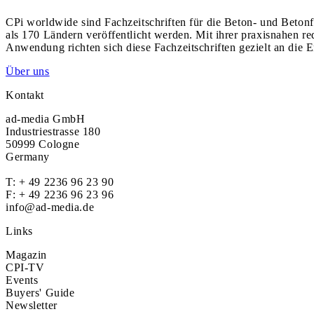
CPi worldwide sind Fachzeitschriften für die Beton- und Betonf
als 170 Ländern veröffentlicht werden. Mit ihrer praxisnahen r
Anwendung richten sich diese Fachzeitschriften gezielt an die E
Über uns
Kontakt
ad-media GmbH
Industriestrasse 180
50999 Cologne
Germany
T:
+ 49 2236 96 23 90
F: + 49 2236 96 23 96
info@ad-media.de
Links
Magazin
CPI-TV
Events
Buyers' Guide
Newsletter