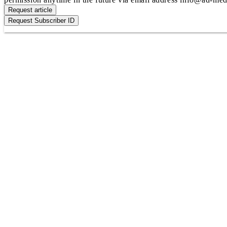
Request article
Request Subscriber ID