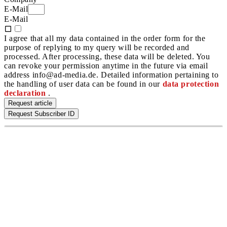
E-Mail
E-Mail
I agree that all my data contained in the order form for the
purpose of replying to my query will be recorded and
processed. After processing, these data will be deleted. You
can revoke your permission anytime in the future via email
address info@ad-media.de. Detailed information pertaining to
the handling of user data can be found in our
data protection
declaration
.
Request article
Request Subscriber ID