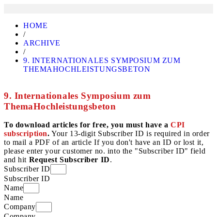
HOME
/
ARCHIVE
/
9. INTERNATIONALES SYMPOSIUM ZUM
THEMAHOCHLEISTUNGSBETON
9. Internationales Symposium zum
ThemaHochleistungsbeton
To download articles for free, you must have a
CPI
subscription
.
Your 13-digit Subscriber ID is required in order
to mail a PDF of an article If you don't have an ID or lost it,
please enter your customer no. into the "Subscriber ID" field
and hit
Request Subscriber ID
.
Subscriber ID
Subscriber ID
Name
Name
Company
Company