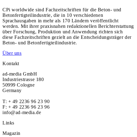
CPi worldwide sind Fachzeitschriften für die Beton- und
Betonfertigteilindustrie, die in 10 verschiedenen
Sprachausgaben in mehr als 170 Ländern veröffentlicht
werden. Mit ihrer praxisnahen redaktionellen Berichterstattung
über Forschung, Produktion und Anwendung richten sich
diese Fachzeitschriften gezielt an die Entscheidungsträger der
Beton- und Betonfertigteilindustrie.
Über uns
Kontakt
ad-media GmbH
Industriestrasse 180
50999 Cologne
Germany
T:
+ 49 2236 96 23 90
F: + 49 2236 96 23 96
info@ad-media.de
Links
Magazin