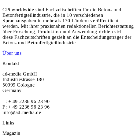
CPi worldwide sind Fachzeitschriften für die Beton- und
Betonfertigteilindustrie, die in 10 verschiedenen
Sprachausgaben in mehr als 170 Ländern veröffentlicht
werden. Mit ihrer praxisnahen redaktionellen Berichterstattung
über Forschung, Produktion und Anwendung richten sich
diese Fachzeitschriften gezielt an die Entscheidungsträger der
Beton- und Betonfertigteilindustrie.
Über uns
Kontakt
ad-media GmbH
Industriestrasse 180
50999 Cologne
Germany
T:
+ 49 2236 96 23 90
F: + 49 2236 96 23 96
info@ad-media.de
Links
Magazin