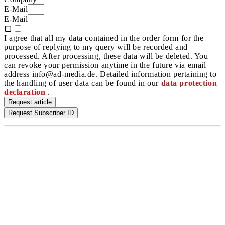
E-Mail
E-Mail
I agree that all my data contained in the order form for the
purpose of replying to my query will be recorded and
processed. After processing, these data will be deleted. You
can revoke your permission anytime in the future via email
address info@ad-media.de. Detailed information pertaining to
the handling of user data can be found in our
data protection
declaration
.
Request article
Request Subscriber ID