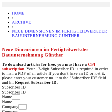
HOME
/
ARCHIVE
/
NEUE DIMENSIONEN IM FERTIGTEILWERKDER
BAUUNTERNEHMUNG GÜNTHER
Neue Dimensionen im Fertigteilwerkder
Bauunternehmung Günther
To download articles for free, you must have a
CPI
subscription
.
Your 13-digit Subscriber ID is required in order
to mail a PDF of an article If you don't have an ID or lost it,
please enter your customer no. into the "Subscriber ID" field
and hit
Request Subscriber ID
.
Subscriber ID
Subscriber ID
Name
Name
Company
Company