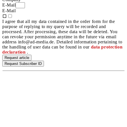
E-Mail
E-Mail
I agree that all my data contained in the order form for the
purpose of replying to my query will be recorded and
processed. After processing, these data will be deleted. You
can revoke your permission anytime in the future via email
address info@ad-media.de. Detailed information pertaining to
the handling of user data can be found in our
data protection
declaration
.
Request article
Request Subscriber ID