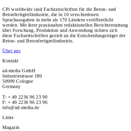
CPi worldwide sind Fachzeitschriften für die Beton- und
Betonfertigteilindustrie, die in 10 verschiedenen
Sprachausgaben in mehr als 170 Ländern veröffentlicht
werden. Mit ihrer praxisnahen redaktionellen Berichterstattung
über Forschung, Produktion und Anwendung richten sich
diese Fachzeitschriften gezielt an die Entscheidungsträger der
Beton- und Betonfertigteilindustrie.
Über uns
Kontakt
ad-media GmbH
Industriestrasse 180
50999 Cologne
Germany
T:
+ 49 2236 96 23 90
F: + 49 2236 96 23 96
info@ad-media.de
Links
Magazin