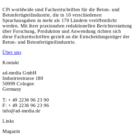
CPi worldwide sind Fachzeitschriften für die Beton- und
Betonfertigteilindustrie, die in 10 verschiedenen
Sprachausgaben in mehr als 170 Ländern veröffentlicht
werden. Mit ihrer praxisnahen redaktionellen Berichterstattung
über Forschung, Produktion und Anwendung richten sich
diese Fachzeitschriften gezielt an die Entscheidungsträger der
Beton- und Betonfertigteilindustrie.
Über uns
Kontakt
ad-media GmbH
Industriestrasse 180
50999 Cologne
Germany
T:
+ 49 2236 96 23 90
F: + 49 2236 96 23 96
info@ad-media.de
Links
Magazin