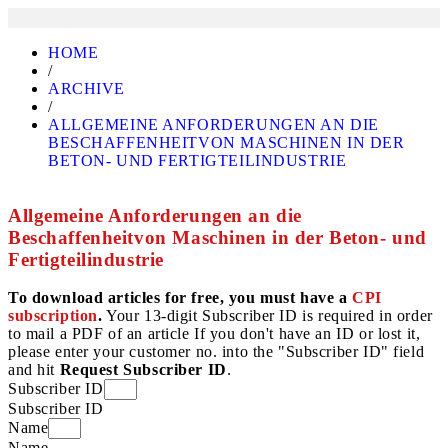
HOME
/
ARCHIVE
/
ALLGEMEINE ANFORDERUNGEN AN DIE
BESCHAFFENHEITVON MASCHINEN IN DER
BETON- UND FERTIGTEILINDUSTRIE
Allgemeine Anforderungen an die
Beschaffenheitvon Maschinen in der Beton- und
Fertigteilindustrie
To download articles for free, you must have a
CPI
subscription
.
Your 13-digit Subscriber ID is required in order
to mail a PDF of an article If you don't have an ID or lost it,
please enter your customer no. into the "Subscriber ID" field
and hit
Request Subscriber ID
.
Subscriber ID
Subscriber ID
Name
Name