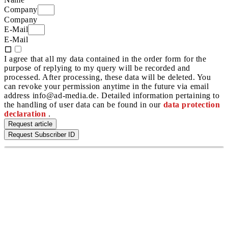
Company
Company
E-Mail
E-Mail
I agree that all my data contained in the order form for the
purpose of replying to my query will be recorded and
processed. After processing, these data will be deleted. You
can revoke your permission anytime in the future via email
address info@ad-media.de. Detailed information pertaining to
the handling of user data can be found in our
data protection
declaration
.
Request article
Request Subscriber ID