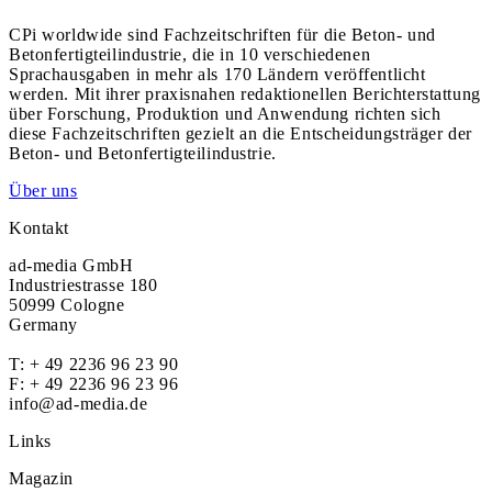
CPi worldwide sind Fachzeitschriften für die Beton- und
Betonfertigteilindustrie, die in 10 verschiedenen
Sprachausgaben in mehr als 170 Ländern veröffentlicht
werden. Mit ihrer praxisnahen redaktionellen Berichterstattung
über Forschung, Produktion und Anwendung richten sich
diese Fachzeitschriften gezielt an die Entscheidungsträger der
Beton- und Betonfertigteilindustrie.
Über uns
Kontakt
ad-media GmbH
Industriestrasse 180
50999 Cologne
Germany
T:
+ 49 2236 96 23 90
F: + 49 2236 96 23 96
info@ad-media.de
Links
Magazin