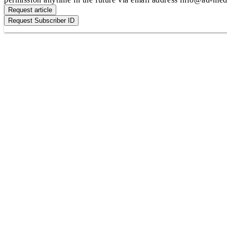
Request article
Request Subscriber ID