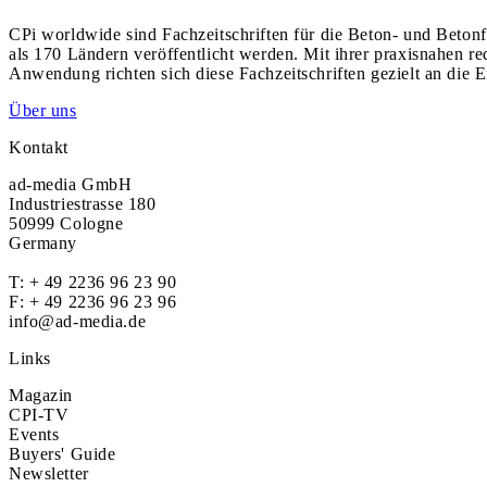
CPi worldwide sind Fachzeitschriften für die Beton- und Betonf
als 170 Ländern veröffentlicht werden. Mit ihrer praxisnahen r
Anwendung richten sich diese Fachzeitschriften gezielt an die E
Über uns
Kontakt
ad-media GmbH
Industriestrasse 180
50999 Cologne
Germany
T:
+ 49 2236 96 23 90
F: + 49 2236 96 23 96
info@ad-media.de
Links
Magazin
CPI-TV
Events
Buyers' Guide
Newsletter