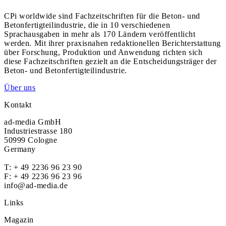
CPi worldwide sind Fachzeitschriften für die Beton- und
Betonfertigteilindustrie, die in 10 verschiedenen
Sprachausgaben in mehr als 170 Ländern veröffentlicht
werden. Mit ihrer praxisnahen redaktionellen Berichterstattung
über Forschung, Produktion und Anwendung richten sich
diese Fachzeitschriften gezielt an die Entscheidungsträger der
Beton- und Betonfertigteilindustrie.
Über uns
Kontakt
ad-media GmbH
Industriestrasse 180
50999 Cologne
Germany
T:
+ 49 2236 96 23 90
F: + 49 2236 96 23 96
info@ad-media.de
Links
Magazin