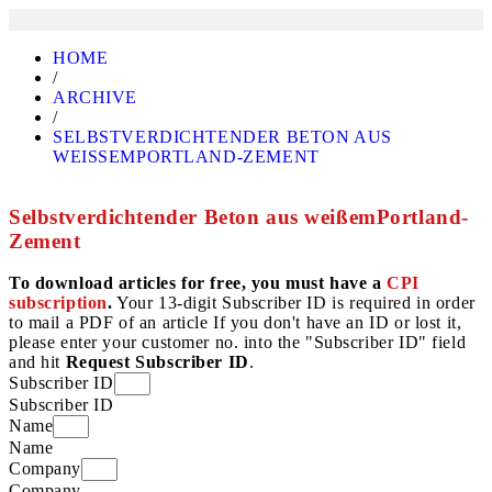
HOME
/
ARCHIVE
/
SELBSTVERDICHTENDER BETON AUS
WEISSEMPORTLAND-ZEMENT
Selbstverdichtender Beton aus weißemPortland-
Zement
To download articles for free, you must have a
CPI
subscription
.
Your 13-digit Subscriber ID is required in order
to mail a PDF of an article If you don't have an ID or lost it,
please enter your customer no. into the "Subscriber ID" field
and hit
Request Subscriber ID
.
Subscriber ID
Subscriber ID
Name
Name
Company
Company