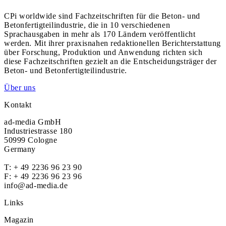
CPi worldwide sind Fachzeitschriften für die Beton- und
Betonfertigteilindustrie, die in 10 verschiedenen
Sprachausgaben in mehr als 170 Ländern veröffentlicht
werden. Mit ihrer praxisnahen redaktionellen Berichterstattung
über Forschung, Produktion und Anwendung richten sich
diese Fachzeitschriften gezielt an die Entscheidungsträger der
Beton- und Betonfertigteilindustrie.
Über uns
Kontakt
ad-media GmbH
Industriestrasse 180
50999 Cologne
Germany
T:
+ 49 2236 96 23 90
F: + 49 2236 96 23 96
info@ad-media.de
Links
Magazin