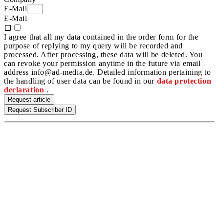
E-Mail
E-Mail
I agree that all my data contained in the order form for the
purpose of replying to my query will be recorded and
processed. After processing, these data will be deleted. You
can revoke your permission anytime in the future via email
address info@ad-media.de. Detailed information pertaining to
the handling of user data can be found in our
data protection
declaration
.
Request article
Request Subscriber ID