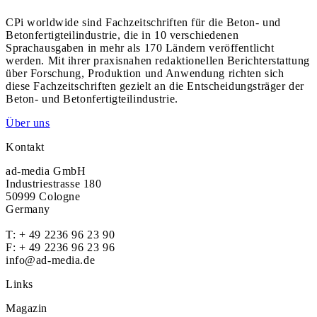
CPi worldwide sind Fachzeitschriften für die Beton- und
Betonfertigteilindustrie, die in 10 verschiedenen
Sprachausgaben in mehr als 170 Ländern veröffentlicht
werden. Mit ihrer praxisnahen redaktionellen Berichterstattung
über Forschung, Produktion und Anwendung richten sich
diese Fachzeitschriften gezielt an die Entscheidungsträger der
Beton- und Betonfertigteilindustrie.
Über uns
Kontakt
ad-media GmbH
Industriestrasse 180
50999 Cologne
Germany
T:
+ 49 2236 96 23 90
F: + 49 2236 96 23 96
info@ad-media.de
Links
Magazin