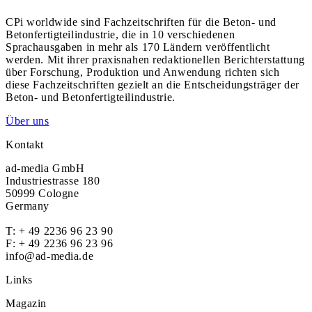
CPi worldwide sind Fachzeitschriften für die Beton- und
Betonfertigteilindustrie, die in 10 verschiedenen
Sprachausgaben in mehr als 170 Ländern veröffentlicht
werden. Mit ihrer praxisnahen redaktionellen Berichterstattung
über Forschung, Produktion und Anwendung richten sich
diese Fachzeitschriften gezielt an die Entscheidungsträger der
Beton- und Betonfertigteilindustrie.
Über uns
Kontakt
ad-media GmbH
Industriestrasse 180
50999 Cologne
Germany
T:
+ 49 2236 96 23 90
F: + 49 2236 96 23 96
info@ad-media.de
Links
Magazin